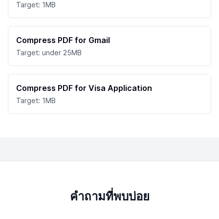
Target: 1MB
Compress PDF for Gmail
Target: under 25MB
Compress PDF for Visa Application
Target: 1MB
คำถามที่พบบ่อย