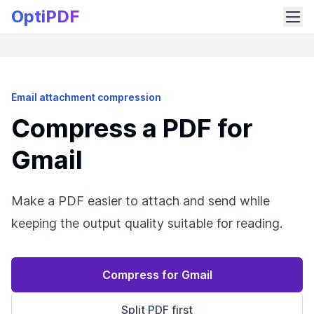
OptiPDF
Email attachment compression
Compress a PDF for
Gmail
Make a PDF easier to attach and send while
keeping the output quality suitable for reading.
Compress for Gmail
Split PDF first