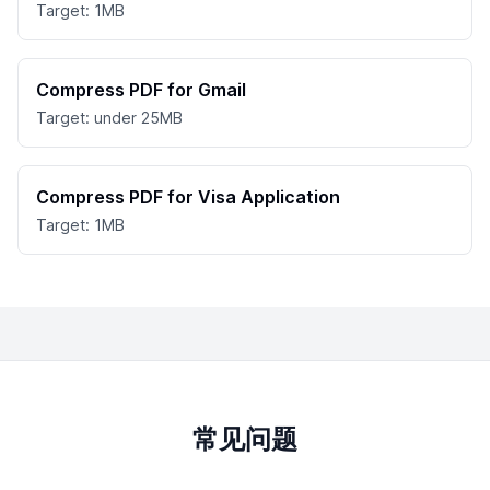
Target: 1MB
Compress PDF for Gmail
Target: under 25MB
Compress PDF for Visa Application
Target: 1MB
常见问题