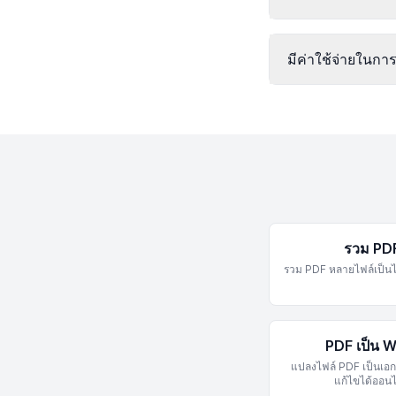
มีค่าใช้จ่ายในกา
รวม PD
รวม PDF หลายไฟล์เป็นไ
PDF เป็น 
แปลงไฟล์ PDF เป็นเอก
แก้ไขได้ออนไ