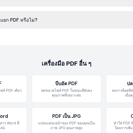
รแยก PDF หรือไม่?
เครื่องมือ PDF อื่น ๆ
F
บีบอัด PDF
ปล
ฟล์ PDF เดียว
ลดขนาดไฟล์ PDF ในขณะที่ยังคง
ลบการล็อคสิท
คุณภาพที่เหมาะสม
เมื่อ
Word
PDF เป็น JPG
สาร Word ที่
แปลงแต่ละหน้าของ PDF ของคุณเป็น
ทำให้ PDF ท
ลน์
ภาพ JPG คุณภาพสูง
โดยการเพิ่