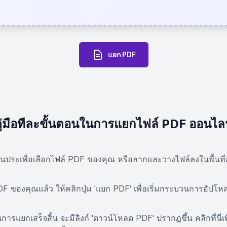
แยก PDF
ู่มือทีละขั้นตอนในการแยกไฟล์ PDF ออนไล
ี่มีเส้นประเพื่อเลือกไฟล์ PDF ของคุณ หรือลากและวางไฟล์ลงในพื้นท
 PDF ของคุณแล้ว ให้คลิกปุ่ม 'แยก PDF' เพื่อเริ่มกระบวนการอัป
รแยกเสร็จสิ้น จะมีลิงก์ 'ดาวน์โหลด PDF' ปรากฏขึ้น คลิกที่นี่เ