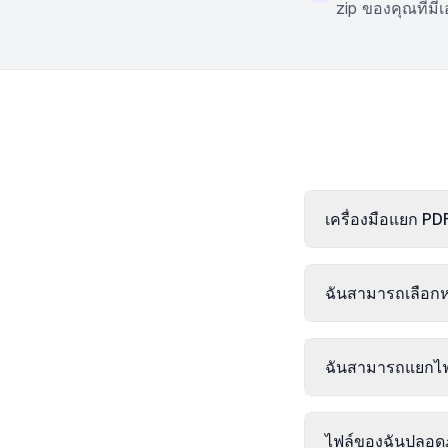
zip ของคุณที่ม
เครื่องมือแยก P
ฉันสามารถเลือกหน
ฉันสามารถแยกไฟล
ไฟล์ของฉันปลอดภ