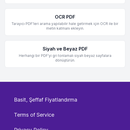
OCR PDF
Tarayıcı PDF'leri arama yapılabilir hale getirmek için OCR ile bir
metin katmanı ekleyin.
Siyah ve Beyaz PDF
Herhangi bir PDF'yi gri tonlamalı siyah beyaz sayfalara
dönüştürün.
Basit, Şeffaf Fiyatlandırma
Terms of Service
Privacy Policy