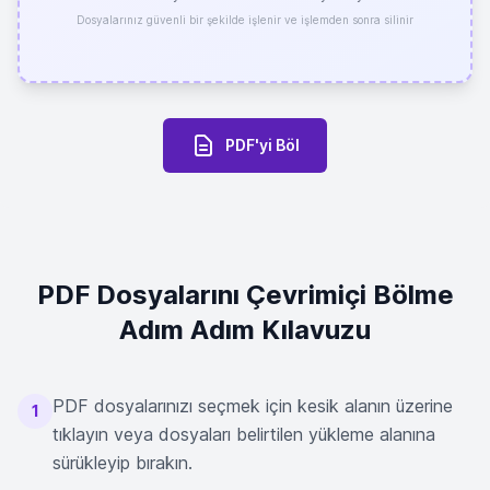
Dosyalarınız güvenli bir şekilde işlenir ve işlemden sonra silinir
PDF'yi Böl
PDF Dosyalarını Çevrimiçi Bölme
Adım Adım Kılavuzu
PDF dosyalarınızı seçmek için kesik alanın üzerine
1
tıklayın veya dosyaları belirtilen yükleme alanına
sürükleyip bırakın.