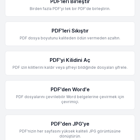
PDF'leri Birleştir
Birden fazla PDF'yi tek bir PDF'de birleştirin.
PDF'leri Sıkıştır
PDF dosya boyutunu kaliteden ödün vermeden azaltın.
PDF'yi Kilidini Aç
PDF izin kilitlerini kaldır veya şifreyi bildiğinde dosyaları şifrele.
PDF'den Word'e
PDF dosyalarını çevrilebilir Word belgelerine çevirmek için
çevrimiçi.
PDF'den JPG'ye
PDF'nizin her sayfasını yüksek kaliteli JPG görüntüsüne
dönüştürün.