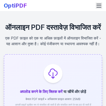
OptiPDF
ऑनलाइन PDF दस्तावेज़ विभाजित करें
एक PDF फ़ाइल को एक या अधिक फ़ाइलों में ऑनलाइन विभाजित करें -
यह आसान और मुफ्त है। कोई पंजीकरण या स्थापना आवश्यक नहीं है।
अपलोड करने के लिए क्लिक करें
या खींचें और छोड़ें
केवल PDF फ़ाइलें • अधिकतम फ़ाइल आकार: 25MB
आपकी फ़ाइलें सुरक्षित रूप से संसाधित की जाती हैं और संसाधित करने के बाद हटा दी जाती हैं