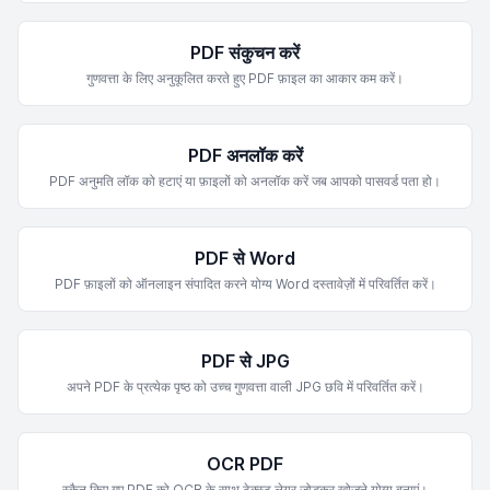
PDF संकुचन करें
गुणवत्ता के लिए अनुकूलित करते हुए PDF फ़ाइल का आकार कम करें।
PDF अनलॉक करें
PDF अनुमति लॉक को हटाएं या फ़ाइलों को अनलॉक करें जब आपको पासवर्ड पता हो।
PDF से Word
PDF फ़ाइलों को ऑनलाइन संपादित करने योग्य Word दस्तावेज़ों में परिवर्तित करें।
PDF से JPG
अपने PDF के प्रत्येक पृष्ठ को उच्च गुणवत्ता वाली JPG छवि में परिवर्तित करें।
OCR PDF
स्कैन किए गए PDF को OCR के साथ टेक्स्ट लेयर जोड़कर खोजने योग्य बनाएं।