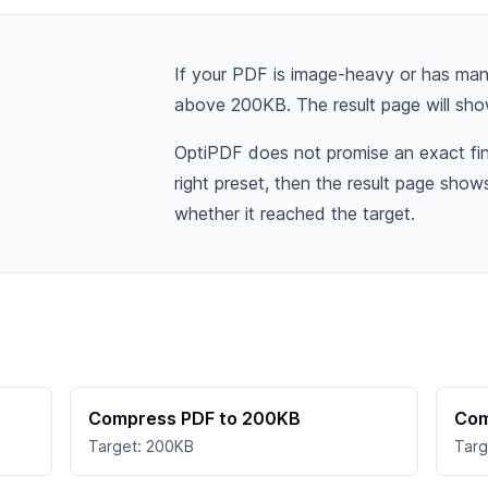
If your PDF is image-heavy or has many
above 200KB. The result page will sho
OptiPDF does not promise an exact fina
right preset, then the result page sho
whether it reached the target.
Compress PDF to 200KB
Com
Target: 200KB
Targ