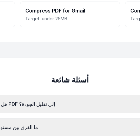
Compress PDF for Gmail
Com
Target: under 25MB
Targ
أسئلة شائعة
هل سيؤدي ضغط ملف PDF إلى تقليل الجودة؟
ما الفرق بين مستوي