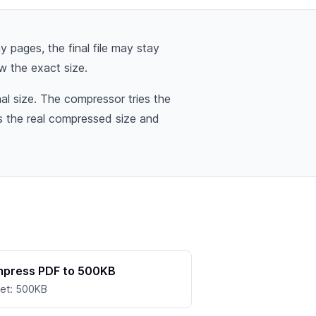
 pages, the final file may stay
w the exact size.
l size. The compressor tries the
ws the real compressed size and
press PDF to 500KB
et: 500KB