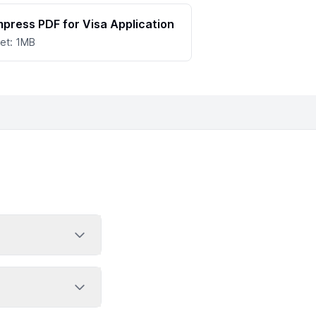
press PDF for Visa Application
et: 1MB