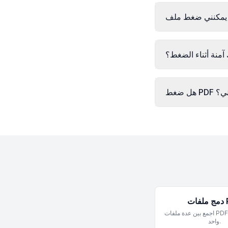
آمنة أثناء الضغط؟
P مجاني؟
PDF
اجمع بين عدة ملفات PDF في ملف PDF
واحد.