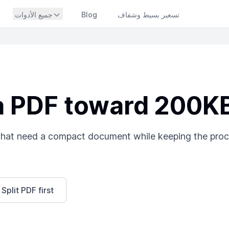
تسعير بسيط وشفاف
Blog
جميع الأدوات
 PDF toward 200K
that need a compact document while keeping the pro
Split PDF first