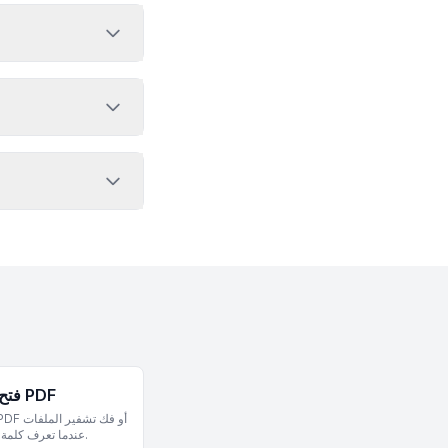
فتح PDF
عندما تعرف كلمة المرور.