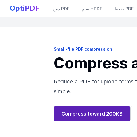
OptiPDF
ضغط PDF
تقسيم PDF
دمج PDF
Small-file PDF compression
Compress a
Reduce a PDF for upload forms 
simple.
Compress toward 200KB