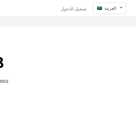
العربية
🇸🇦
تسجيل الدخول
B
cess