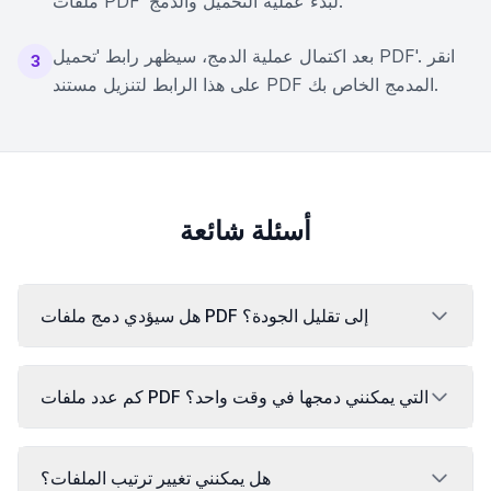
ملفات PDF' لبدء عملية التحميل والدمج.
بعد اكتمال عملية الدمج، سيظهر رابط 'تحميل PDF'. انقر
3
على هذا الرابط لتنزيل مستند PDF المدمج الخاص بك.
أسئلة شائعة
هل سيؤدي دمج ملفات PDF إلى تقليل الجودة؟
كم عدد ملفات PDF التي يمكنني دمجها في وقت واحد؟
هل يمكنني تغيير ترتيب الملفات؟