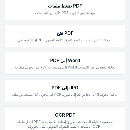
ضغط ملفات PDF
قلل من حجم ملف PDF مع تحسين الجودة.
فتح PDF
إزالة قيود إذن PDF أو فك تشفير الملفات عندما تعرف كلمة المرور.
PDF إلى Word
قم بتحويل ملفات PDF إلى مستندات Word قابلة للتعديل عبر الإنترنت.
PDF إلى JPG
قم بتحويل كل صفحة من ملف PDF الخاص بك إلى صورة JPG عالية الجودة.
OCR PDF
اجعل ملفات PDF الممسوحة قابلة للبحث عن طريق إضافة طبقة نصية
باستخدام تقنية التعرف الضوئي على الحروف (OCR).