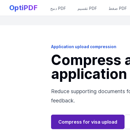
OptiPDF
ضغط PDF
تقسيم PDF
دمج PDF
Application upload compression
Compress a 
application
Reduce supporting documents for 
feedback.
Compress for visa upload