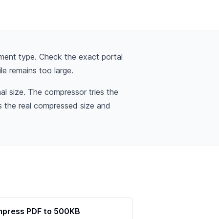
ment type. Check the exact portal
ile remains too large.
l size. The compressor tries the
ws the real compressed size and
press PDF to 500KB