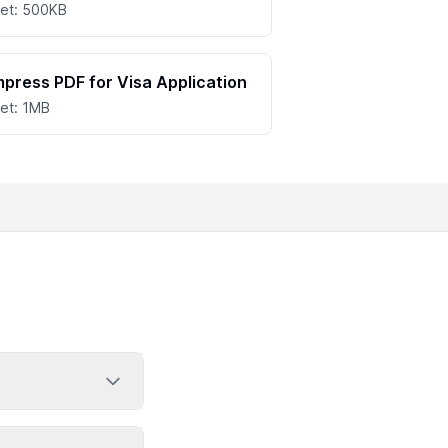
et: 500KB
press PDF for Visa Application
et: 1MB