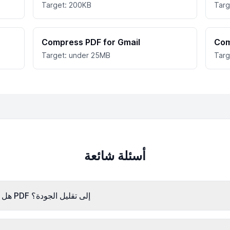
Target: 200KB
Targ
Compress PDF for Gmail
Com
Target: under 25MB
Targ
أسئلة شائعة
هل سيؤدي ضغط ملف PDF إلى تقليل الجودة؟