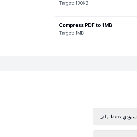
Target: 100KB
Compress PDF to 1MB
Target: 1MB