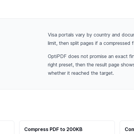
Visa portals vary by country and docu
limit, then split pages if a compressed f
OptiPDF does not promise an exact fina
right preset, then the result page sho
whether it reached the target.
Compress PDF to 200KB
Com