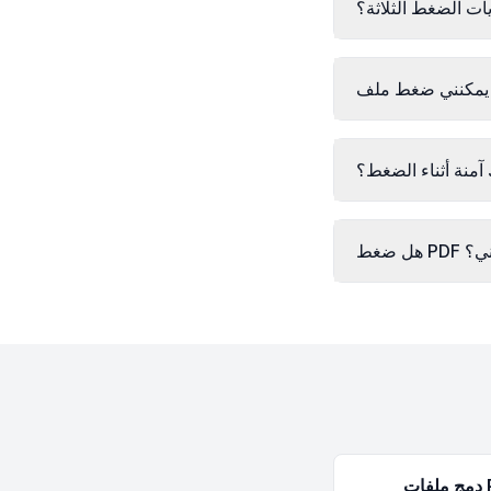
ات الضغط الثلاثة؟
آمنة أثناء الضغط؟
P مجاني؟
PDF