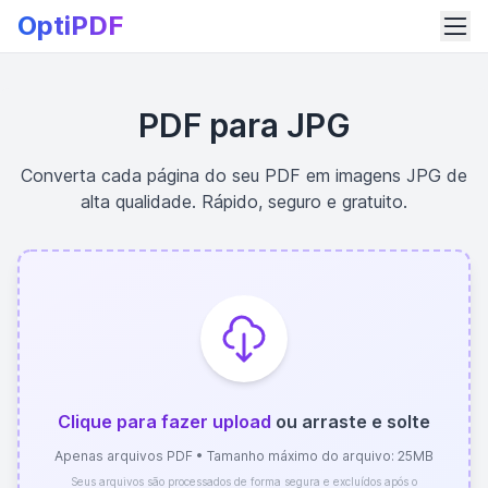
OptiPDF
PDF para JPG
Converta cada página do seu PDF em imagens JPG de
alta qualidade. Rápido, seguro e gratuito.
Clique para fazer upload
ou arraste e solte
Apenas arquivos PDF • Tamanho máximo do arquivo: 25MB
Seus arquivos são processados de forma segura e excluídos após o