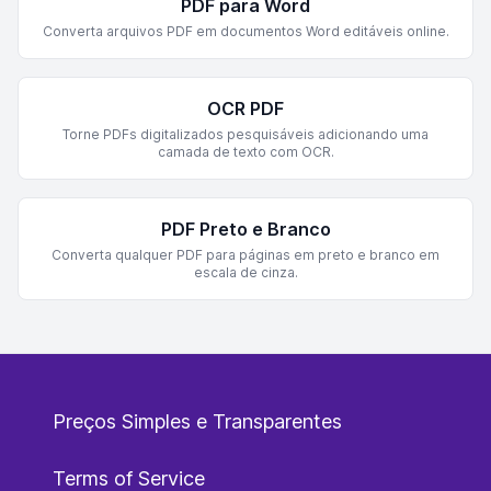
PDF para Word
Converta arquivos PDF em documentos Word editáveis online.
OCR PDF
Torne PDFs digitalizados pesquisáveis adicionando uma
camada de texto com OCR.
PDF Preto e Branco
Converta qualquer PDF para páginas em preto e branco em
escala de cinza.
Preços Simples e Transparentes
Terms of Service