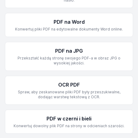
hasło.
PDF na Word
Konwertuj pliki PDF na edytowalne dokumenty Word online.
PDF na JPG
Przekształć każdą stronę swojego PDF-a w obraz JPG o
wysokiej jakości.
OCR PDF
Spraw, aby zeskanowane pliki PDF były przeszukiwalne,
dodając warstwę tekstową z OCR.
PDF w czerni i bieli
Konwertuj dowolny plik PDF na strony w odcieniach szarości.