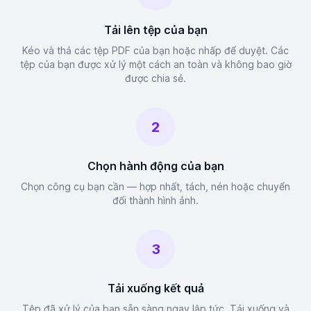
Tải lên tệp của bạn
Kéo và thả các tệp PDF của bạn hoặc nhấp để duyệt. Các
tệp của bạn được xử lý một cách an toàn và không bao giờ
được chia sẻ.
2
Chọn hành động của bạn
Chọn công cụ bạn cần — hợp nhất, tách, nén hoặc chuyển
đổi thành hình ảnh.
3
Tải xuống kết quả
Tệp đã xử lý của bạn sẵn sàng ngay lập tức. Tải xuống và